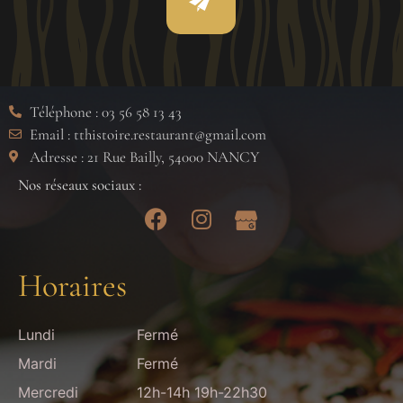
Téléphone : 03 56 58 13 43
Email : tthistoire.restaurant@gmail.com
Adresse : 21 Rue Bailly, 54000 NANCY
Nos réseaux sociaux :
Horaires
Lundi
Fermé
Mardi
Fermé
Mercredi
12h-14h 19h-22h30